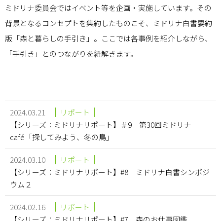
ミドリナ委員会ではイベント等を企画・実施しています。その
QUALITY
背景となるコンセプトを集約したものこそ、ミドリナ白書要約
版「森と暮らしの手引き」。ここでは各事例を紹介しながら、
市民の森をご利用の方はこちら
「手引き」とのつながりを紐解きます。
（伊那市50年の森林推進課）
森でのビジネスをお考えの方はこちら
森に関する相談はこちら
2024.03.21
リポート
【シリーズ：ミドリナリポート】＃9 第30回ミドリナ
café「探してみよう、冬の鳥」
2024.03.10
リポート
【シリーズ：ミドリナリポート】#8 ミドリナ白書シンポジ
ウム２
2024.02.16
リポート
【シリーズ：ミドリナリポート】#7 森のお仕事図鑑