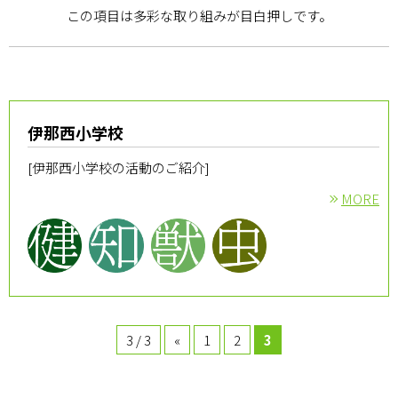
この項目は多彩な取り組みが目白押しです。
QUALITY
市民の森をご利用の方はこちら
（伊那市50年の森林推進課）
伊那西小学校
森でのビジネスをお考えの方はこちら
[伊那西小学校の活動のご紹介]
森に関する相談はこちら
MORE
3 / 3
«
1
2
3