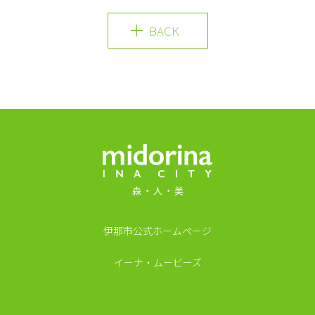
BACK
MIDORINA INA CI
伊那市公式ホームページ
イーナ・ムービーズ