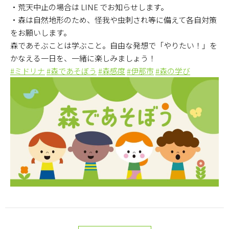
・荒天中止の場合は LINE でお知らせします。
・森は自然地形のため、怪我や虫刺され等に備えて各自対策
をお願いします。
森であそぶことは学ぶこと。自由な発想で「やりたい！」を
かなえる一日を、一緒に楽しみましょう！
#ミドリナ
#森であそぼう
#森感度
#伊那市
#森の学び