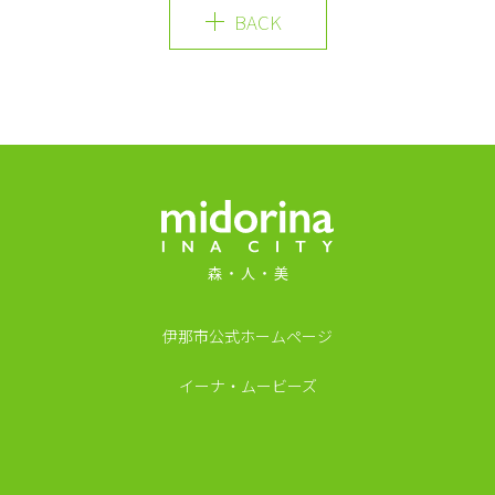
BACK
MIDORINA INA CI
伊那市公式ホームページ
イーナ・ムービーズ