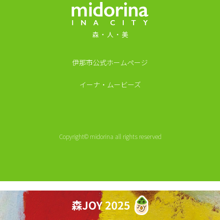
MIDORINA INA CI
QUALITY
市民の森をご利用の方はこちら
（伊那市50年の森林推進課）
伊那市公式ホームページ
森でのビジネスをお考えの方はこちら
イーナ・ムービーズ
森に関する相談はこちら
Copyright© midorina all rights reserved